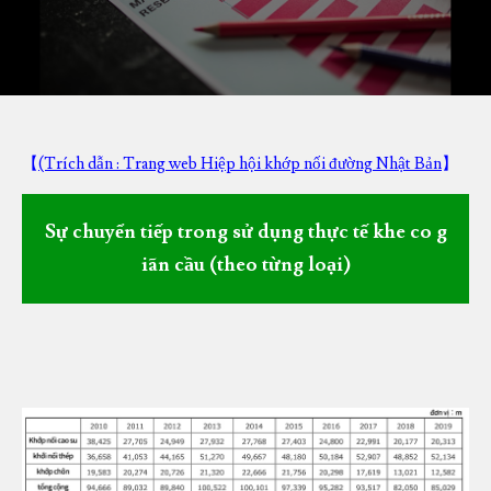
【
(Trích dẫn : Trang web Hiệp hội khớp nối đường Nhật Bản
】
Sự chuyển tiếp trong sử dụng thực tế khe co g
iãn cầu (theo từng loại)