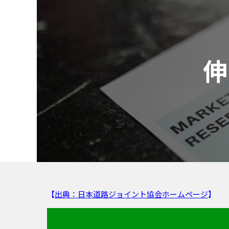
【
出典：日本道路ジョイント協会ホームページ
】