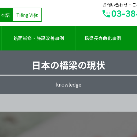
お問い合わせ・ご
03-38
日本語
Tiếng Việt
路面補修・施設改善事例
橋梁長寿命化事例
日本の橋梁の現状
knowledge