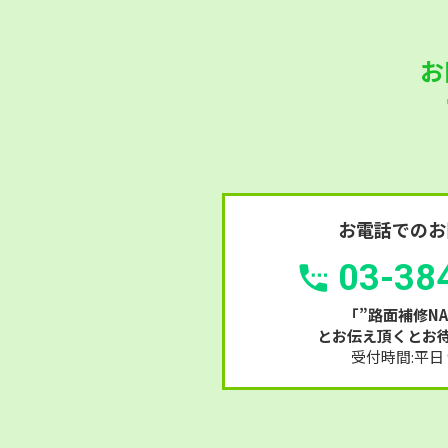
お
お電話でのお
03-38
「”路面補修NA
とお伝え頂くとお
受付時間:平日 9: