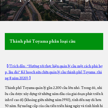
Thành phố Toyama phân loại cầu
【
(Trích dẫn : “Hướng tới thực hiện quản lý cầu một cách phù hợ
p, lâu dài” Kế hoạch sửa chữa quản lý cầu thành phố Toyama : thá
ng 8 năm 2020)
】
Thành phố Toyama quản lý gần 2.200 cầu lớn nhỏ. Trong đó, nhi
ều cầu được xây dựng từ những năm đầu của giai đoạn phát triển k
inh tế cao độ (khoảng giữa những năm 1950), tính đến nay đã hơn
50 năm. Sự xuống cấp của cầu tiến triển hàng ngày và tình hình hi