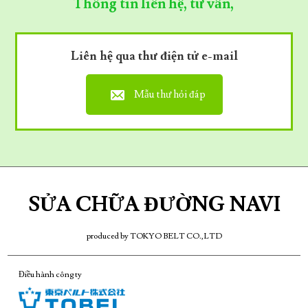
Thông tin liên hệ, tư vấn,
Liên hệ qua thư điện tử e-mail
Mẫu thư hỏi đáp
SỬA CHỮA ĐƯỜNG NAVI
produced by TOKYO BELT CO.,LTD
Điều hành công ty