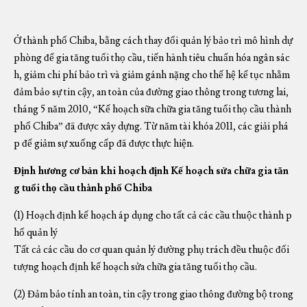
Ở thành phố Chiba, bằng cách thay đổi quản lý bảo trì mô hình dự
phòng để gia tăng tuổi thọ cầu, tiến hành tiêu chuẩn hóa ngân sác
h, giảm chi phí bảo trì và giảm gánh nặng cho thế hệ kế tục nhằm
đảm bảo sự tin cậy, an toàn của đường giao thông trong tương lai,
tháng 5 năm 2010, “Kế hoạch sữa chữa gia tăng tuổi thọ cầu thành
phố Chiba” đã được xây dựng. Từ năm tài khóa 2011, các giải phá
p để giảm sự xuống cấp đã được thực hiện.
Định hương cơ bản khi hoạch định Kế hoạch sửa chữa gia tăn
g tuổi thọ cầu thành phố Chiba
(1) Hoạch định kế hoạch áp dụng cho tất cả các cầu thuộc thành p
hố quản lý
Tất cả các cầu do cơ quan quản lý đường phụ trách đều thuộc đối
tượng hoạch định kế hoạch sửa chữa gia tăng tuổi thọ cầu.
(2) Đảm bảo tính an toàn, tin cậy trong giao thông đường bộ trong