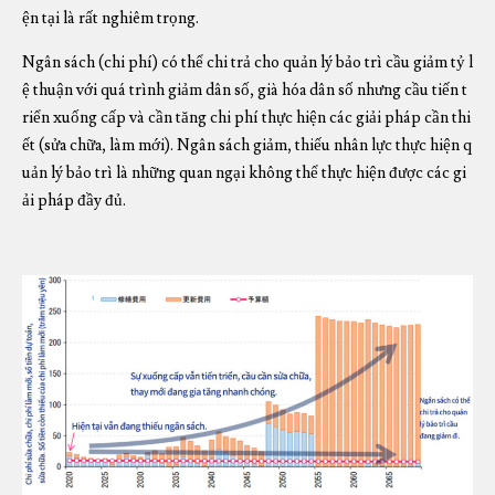
ện tại là rất nghiêm trọng.
Ngân sách (chi phí) có thể chi trả cho quản lý bảo trì cầu giảm tỷ l
ệ thuận với quá trình giảm dân số, già hóa dân số nhưng cầu tiến t
riển xuống cấp và cần tăng chi phí thực hiện các giải pháp cần thi
ết (sửa chữa, làm mới). Ngân sách giảm, thiếu nhân lực thực hiện q
uản lý bảo trì là những quan ngại không thể thực hiện được các gi
ải pháp đầy đủ.