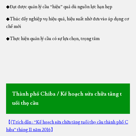
◆Đạt được quản lý cầu “hiệu” quả dù nguồn lực hạn hẹp
◆Thúc đẩy nghiệp vụ hiệu quả, hiệu suất nhờ đưa vào áp dụng cơ
chế mới
◆Thực hiện quản lý cầu có sự lựa chọn, trọng tâm
Thành phố Chiba / Kế hoạch sửa chữa tăng t
uổi thọ cầu
【
(Trích dẫn : “Kế hoạch sửa chữa tăng tuổi thọ cầu thành phố C
hiba” tháng 11 năm 2016
】