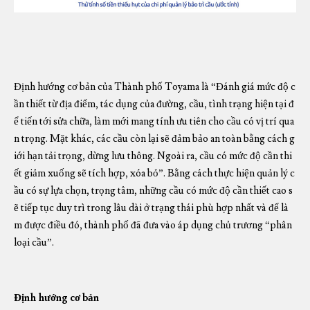
Định hướng cơ bản của Thành phố Toyama là “Đánh giá mức độ c
ần thiết từ địa điểm, tác dụng của đường, cầu, tình trạng hiện tại đ
ể tiến tới sửa chữa, làm mới mang tính ưu tiên cho cầu có vị trí qua
n trọng. Mặt khác, các cầu còn lại sẽ đảm bảo an toàn bằng cách g
iới hạn tải trọng, dừng lưu thông. Ngoài ra, cầu có mức độ cần thi
ết giảm xuống sẽ tích hợp, xóa bỏ”. Bằng cách thực hiện quản lý c
ầu có sự lựa chọn, trọng tâm, những cầu có mức độ cần thiết cao s
ẽ tiếp tục duy trì trong lâu dài ở trạng thái phù hợp nhất và để là
m được điều đó, thành phố đã đưa vào áp dụng chủ trương “phân
loại cầu”.
Định hướng cơ bản