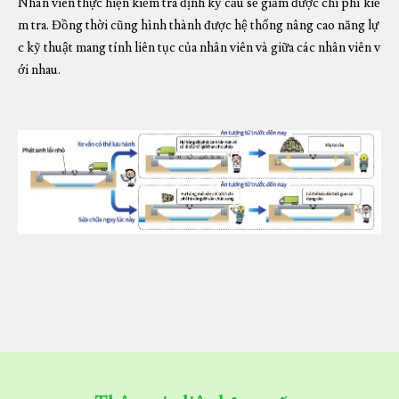
Nhân viên thực hiện kiểm tra định kỳ cầu sẽ giảm được chi phí kiể
m tra. Đồng thời cũng hình thành được hệ thống nâng cao năng lự
c kỹ thuật mang tính liên tục của nhân viên và giữa các nhân viên v
ới nhau.