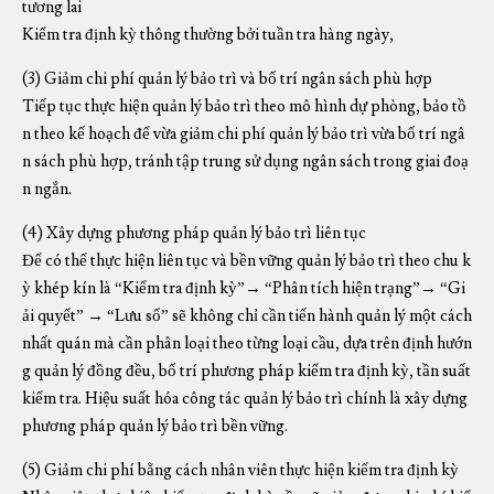
tương lai
Kiểm tra định kỳ thông thường bởi tuần tra hàng ngày,
(3) Giảm chi phí quản lý bảo trì và bố trí ngân sách phù hợp
Tiếp tục thực hiện quản lý bảo trì theo mô hình dự phòng, bảo tồ
n theo kế hoạch để vừa giảm chi phí quản lý bảo trì vừa bố trí ngâ
n sách phù hợp, tránh tập trung sử dụng ngân sách trong giai đoạ
n ngắn.
(4) Xây dựng phương pháp quản lý bảo trì liên tục
Để có thể thực hiện liên tục và bền vững quản lý bảo trì theo chu k
ỳ khép kín là “Kiểm tra định kỳ”→ “Phân tích hiện trạng”→ “Gi
ải quyết” → “Lưu sổ” sẽ không chỉ cần tiến hành quản lý một cách
nhất quán mà cần phân loại theo từng loại cầu, dựa trên định hướn
g quản lý đồng đều, bố trí phương pháp kiểm tra định kỳ, tần suất
kiểm tra. Hiệu suất hóa công tác quản lý bảo trì chính là xây dựng
phương pháp quản lý bảo trì bền vững.
(5) Giảm chi phí bằng cách nhân viên thực hiện kiểm tra định kỳ