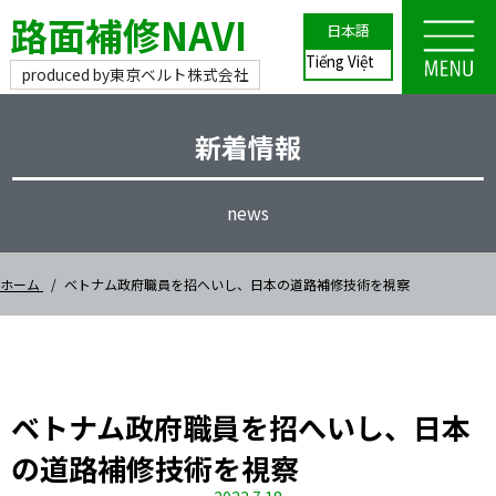
路面補修NAVI
日本語
Tiếng Việt
produced by
東京ベルト株式会社
新着情報
news
ホーム
ベトナム政府職員を招へいし、日本の道路補修技術を視察
ベトナム政府職員を招へいし、日本
の道路補修技術を視察