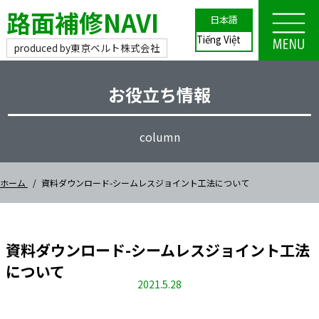
路面補修NAVI
日本語
Tiếng Việt
produced by
東京ベルト株式会社
お役立ち情報
column
ホーム
資料ダウンロード-シームレスジョイント工法について
資料ダウンロード-シームレスジョイント工法
について
2021.5.28