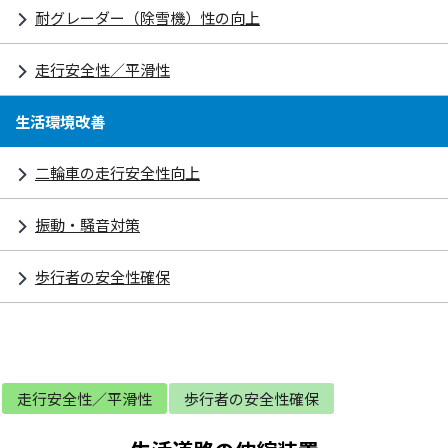
耐グレーダー（除雪機）性の向上
走行安全性／平滑性
生活環境改善
二輪車の走行安全性向上
振動・騒音対策
歩行者の安全性確保
走行安全性／平滑性
歩行者の安全性確保