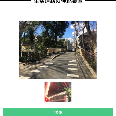
生活道路の伸縮装置
橋種